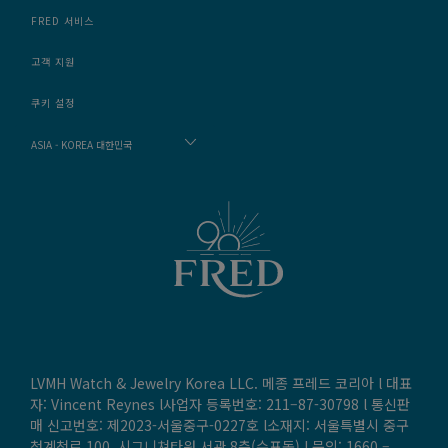
FRED 서비스
고객 지원
쿠키 설정
ASIA - KOREA 대한민국
LVMH Watch & Jewelry Korea LLC. 메종 프레드 코리아 l 대표
자: Vincent Reynes l사업자 등록번호: 211–87-30798 l 통신판
매 신고번호: 제2023-서울중구-0227호 l소재지: 서울특별시 중구
청계천로 100, 시그니쳐타워 서관 8층(수표동) l 문의:
1660 –