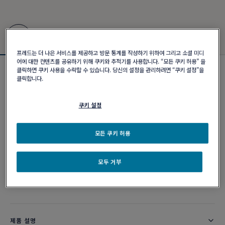
프레드는 더 나은 서비스를 제공하고 방문 통계를 작성하기 위하여 그리고 소셜 미디
어에 대한 컨텐츠를 공유하기 위해 쿠키와 추적기를 사용합니다. “모든 쿠키 허용” 을
클릭하면 쿠키 사용을 수락할 수 있습니다. 당신의 설정을 관리하려면 “쿠키 설정”을
포스텐 브레이슬릿
클릭합니다.
₩ 6,500,000
쿠키 설정
커스터마이즈
모든 쿠키 허용
이메일 주문
모두 거부
부티크 구매 가능 여부
제품 설명