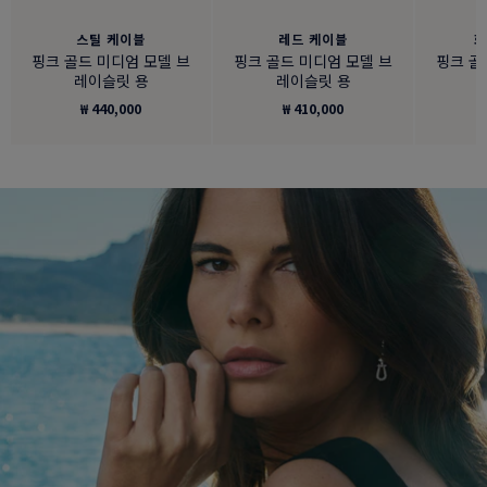
스틸 케이블
레드 케이블
화
핑크 골드 미디엄 모델 브
핑크 골드 미디엄 모델 브
핑크 골
레이슬릿 용
레이슬릿 용
₩ 440,000
₩ 410,000