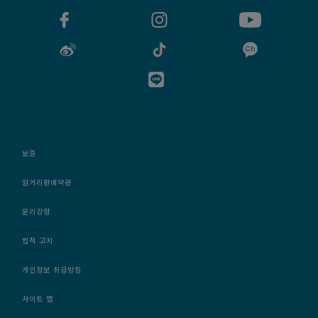
보증
원거리판매약관
윤리강령
법적 고지
개인정보 취급방침
사이트 맵