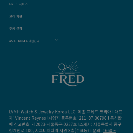
FRED 서비스
고객 지원
쿠키 설정
ASIA - KOREA 대한민국
LVMH Watch & Jewelry Korea LLC. 메종 프레드 코리아 l 대표
자: Vincent Reynes l사업자 등록번호: 211–87-30798 l 통신판
매 신고번호: 제2023-서울중구-0227호 l소재지: 서울특별시 중구
청계천로 100, 시그니쳐타워 서관 8층(수표동) l 문의:
1660 –