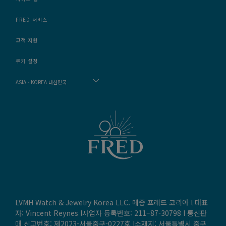
FRED 서비스
고객 지원
쿠키 설정
ASIA - KOREA 대한민국
LVMH Watch & Jewelry Korea LLC. 메종 프레드 코리아 l 대표
자: Vincent Reynes l사업자 등록번호: 211–87-30798 l 통신판
매 신고번호: 제2023-서울중구-0227호 l소재지: 서울특별시 중구