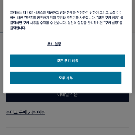
프레드는 더 나은 서비스를 제공하고 방문 통계를 작성하기 위하여 그리고 소셜 미디
어에 대한 컨텐츠를 공유하기 위해 쿠키와 추적기를 사용합니다. “모든 쿠키 허용” 을
클릭하면 쿠키 사용을 수락할 수 있습니다. 당신의 설정을 관리하려면 “쿠키 설정”을
클릭합니다.
쿠키 설정
신제품
포스텐 브레이슬릿
₩ 11,860,000
모든 쿠키 허용
모두 거부
커스터마이즈
이메일 주문
부티크 구매 가능 여부