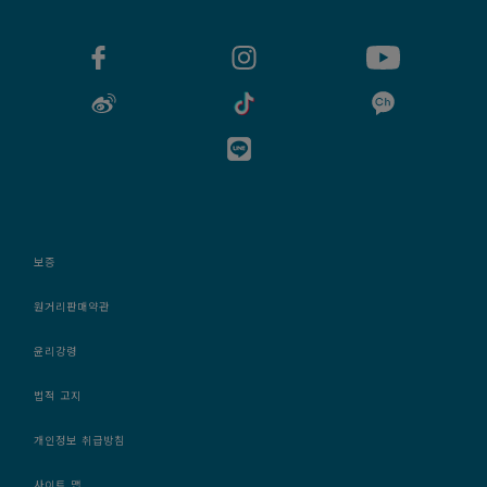
보증
원거리판매약관
윤리강령
법적 고지
개인정보 취급방침
사이트 맵