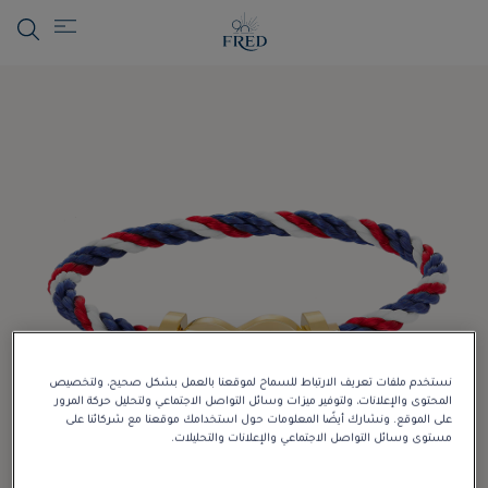
نستخدم ملفات تعريف الارتباط للسماح لموقعنا بالعمل بشكل صحيح، ولتخصيص
المحتوى والإعلانات، ولتوفير ميزات وسائل التواصل الاجتماعي ولتحليل حركة المرور
على الموقع. ونشارك أيضًا المعلومات حول استخدامك موقعنا مع شركائنا على
مستوى وسائل التواصل الاجتماعي والإعلانات والتحليلات.