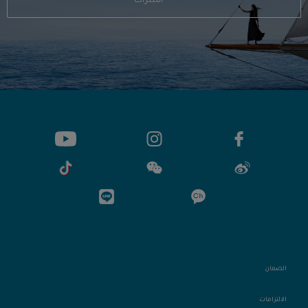
اشتراك
الضمان
الالتزامات