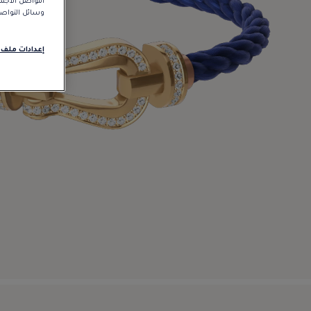
التواصل الاجت
وسائل التواصل 
إعدادات ملف 