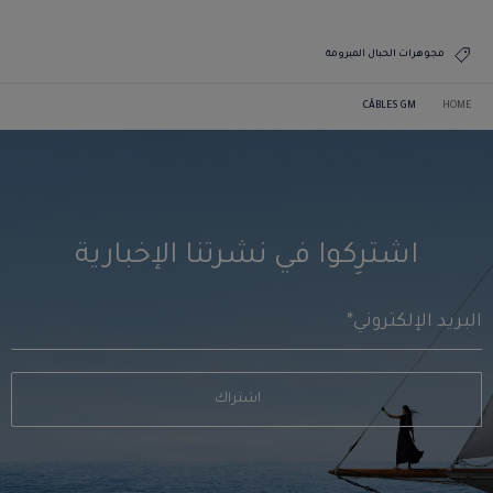
مجوهرات الحبال المبرومة
CÂBLES GM
HOME
اشترِكوا في نشرتنا الإخبارية
اشتراك