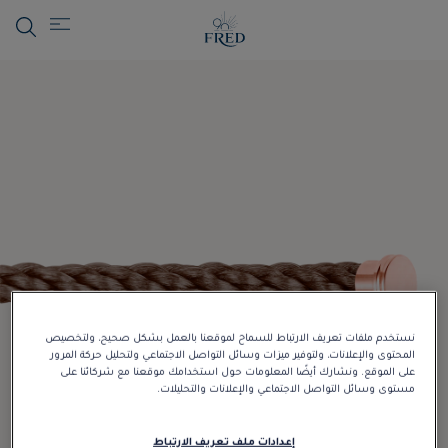
نستخدم ملفات تعريف الارتباط للسماح لموقعنا بالعمل بشكل صحيح، ولتخصيص
المحتوى والإعلانات، ولتوفير ميزات وسائل التواصل الاجتماعي ولتحليل حركة المرور
على الموقع. ونشارك أيضًا المعلومات حول استخدامك موقعنا مع شركائنا على
مستوى وسائل التواصل الاجتماعي والإعلانات والتحليلات.
إعدادات ملف تعريف الارتباط