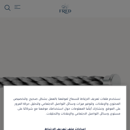
نستخدم ملفات تعريف الارتباط للسماح لموقعنا بالعمل بشكل صحيح، ولتخصيص
المحتوى والإعلانات، ولتوفير ميزات وسائل التواصل الاجتماعي ولتحليل حركة المرور
على الموقع. ونشارك أيضًا المعلومات حول استخدامك موقعنا مع شركائنا على
مستوى وسائل التواصل الاجتماعي والإعلانات والتحليلات.
إعدادات ملف تعريف الارتباط