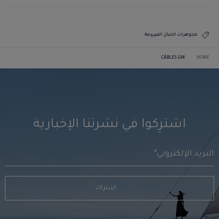
مجوهرات الحبال المبرومة
CÂBLES GM
HOME
اشترِكوا في نشرتنا الإخبارية
اشتراك