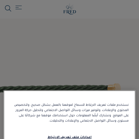
نستخدم ملفات تعريف الارتباط للسماح لموقعنا بالعمل بشكل صحيح، ولتخصيص
المحتوى والإعلانات، ولتوفير ميزات وسائل التواصل الاجتماعي ولتحليل حركة المرور
على الموقع. ونشارك أيضًا المعلومات حول استخدامك موقعنا مع شركائنا على
مستوى وسائل التواصل الاجتماعي والإعلانات والتحليلات.
إعدادات ملف تعريف الارتباط