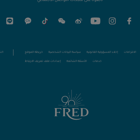
تابعونا على شبكات التواصل الاجتماعي
الالتزامات
إخلاء المسؤولية القانونية
سياسة البيانات الشخصية
خريطة الموقع
الش
خدمات
الأسئلة الشائعة
إعدادات ملف تعريف الارتباط