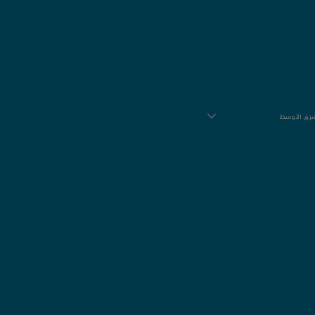
رق الأوسط