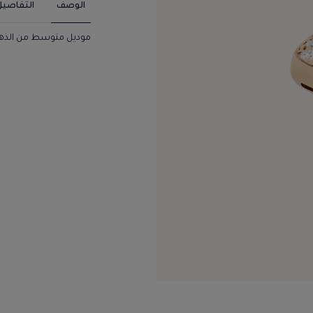
الوصف
التفاصيل
موديل متوسط من الذهب الأصفر عيار 18 ق