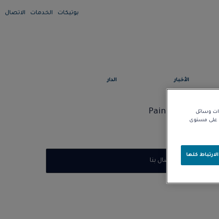
بوتيكات
الخدمات
الاتصال
الأخبار
الدار
Pain 
زات وسائل
نا على مستوى
لارتباط كلها
الاتصال بنا