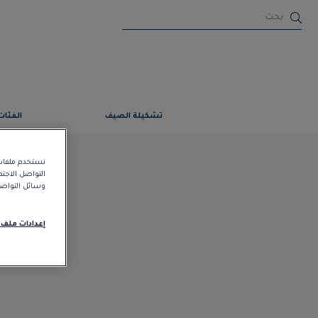
تشكيلة الصيف
الفئات
نستخدم ملفات 
التواصل الاجت
وسائل التواصل 
إعدادات ملف 