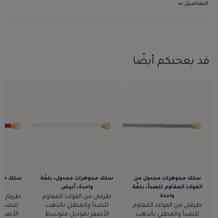
التفاصيل
قد يعجبكم أيضًا
سلك مجوهرات مجدول من
سلك مجوهرات مجدول، بلفّة
سلك مجوه
الفولاذ المقاوم للصدأ، بلفّة
واحدة، أبيض
و
واحدة
طرفان من الفولاذ المقاوم
طرفان من
طرفان من الفولاذ المقاوم
للصدأ والمطلي بالذهب
للصدأ 
للصدأ والمطلي بالذهب
الأصفر بموديل متوسط
الأصفر