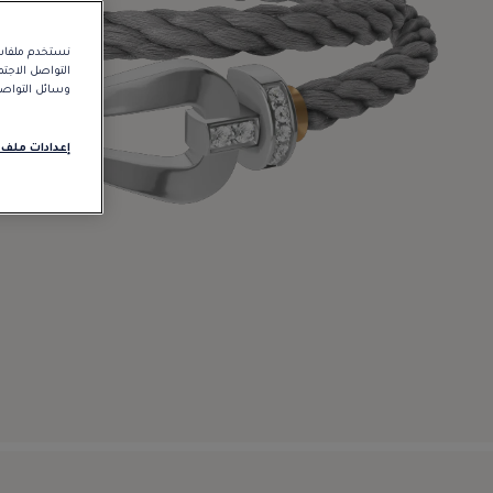
نستخدم ملفات 
التواصل الاجت
وسائل التواصل 
إعدادات ملف 