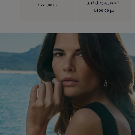
الأصفر بموديل كبير
د.إ 1.220,00
د.إ 1.400,00