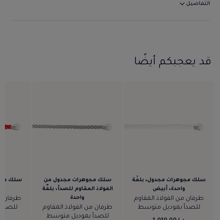
التفاصيل
قد يعجبكم أيضًا
سلك مجوهرات مجدول، بلفّة
سلك مجوهرات مجدول من
سلك مجوه
واحدة، أبيض
الفولاذ المقاوم للصدأ، بلفّة
و
واحدة
طرفان من الفولاذ المقاوم
طرفان من
للصدأ بموديل متوسط
طرفان من الفولاذ المقاوم
للصدأ 
للصدأ بموديل متوسط