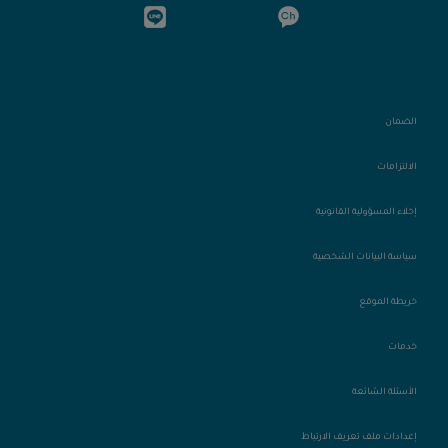
الضمان
الالتزامات
إخلاء المسؤولية القانونية
سياسة البيانات الشخصية
خريطة الموقع
خدمات
الأسئلة الشائعة
إعدادات ملف تعريف الارتباط