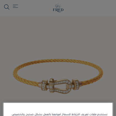
نستخدم ملفات تعريف الارتباط للسماح لموقعنا بالعمل بشكل صحيح، ولتخصيص