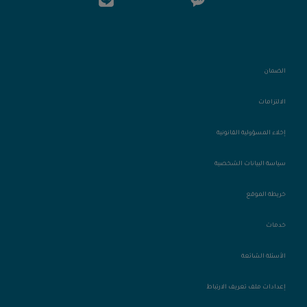
الضمان
الالتزامات
إخلاء المسؤولية القانونية
سياسة البيانات الشخصية
خريطة الموقع
خدمات
الأسئلة الشائعة
إعدادات ملف تعريف الارتباط