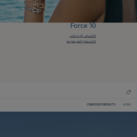
Force 10
اكتشاف الإبداعات
اكتشفوا المجموعة
Force 10
اكتشاف الإبداعات
اكتشفوا المجموعة
COMPOSED PRODUCTS
HOME