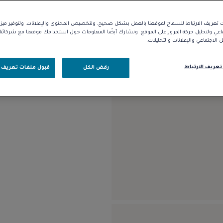
تعريف الارتباط للسماح لموقعنا بالعمل بشكل صحيح، ولتخصيص المحتوى والإعلانات، ولتوفير مي
الوصف
التفاصيل
ماعي ولتحليل حركة المرور على الموقع. ونشارك أيضًا المعلومات حول استخدامك موقعنا مع شركائ
الاجتماعي والإعلانات والتحليلات.
موديل متوسط من الذهب الوردي
تعريف الارتباط
رفض الكل
قبول ملفات تعريف ا