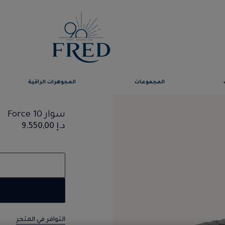
المجموعات
المجوهرات الراقية
سوار Force 10
د.إ 9.550,00
التوافر في المتجر