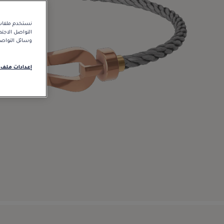
نستخدم ملفات 
التواصل الاجت
وسائل التواصل 
إعدادات ملف 