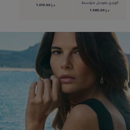
الوردي بموديل متوسط
د.إ 1.010,00
د.إ 1.080,00