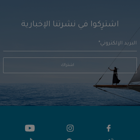
اشترِكوا في نشرتنا الإخبارية
اشتراك