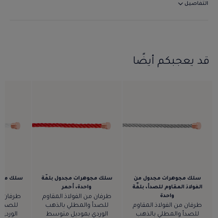
التفاصيل
قد يعجبكم أيضًا
سلك مجوهرات مجدول من
سلك مجوهرات مجدول بلفّة
سلك مجوه
الفولاذ المقاوم للصدأ، بلفّة
واحدة، أحمر
و
واحدة
طرفان من الفولاذ المقاوم
طرفان من
طرفان من الفولاذ المقاوم
للصدأ والمطلي بالذهب
للصدأ 
للصدأ والمطلي بالذهب
الوردي بموديل متوسط
الوردي