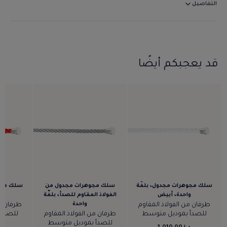
التفاصيل
قد يعجبكم أيضًا
سلك مجوهرات مجدول، بلفّة
سلك مجوهرات مجدول من
سلك مجوه
واحدة، أبيض
الفولاذ المقاوم للصدأ، بلفّة
و
واحدة
طرفان من الفولاذ المقاوم
طرفان من
للصدأ بموديل متوسط
طرفان من الفولاذ المقاوم
للصدأ 
للصدأ بموديل متوسط