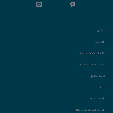
الضمان
الالتزامات
إخلاء المسؤولية القانونية
سياسة البيانات الشخصية
خريطة الموقع
خدمات
الأسئلة الشائعة
إعدادات ملف تعريف الارتباط