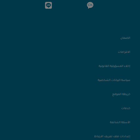
الضمان
الالتزامات
إخلاء المسؤولية القانونية
سياسة البيانات الشخصية
خريطة الموقع
خدمات
الأسئلة الشائعة
إعدادات ملف تعريف الارتباط