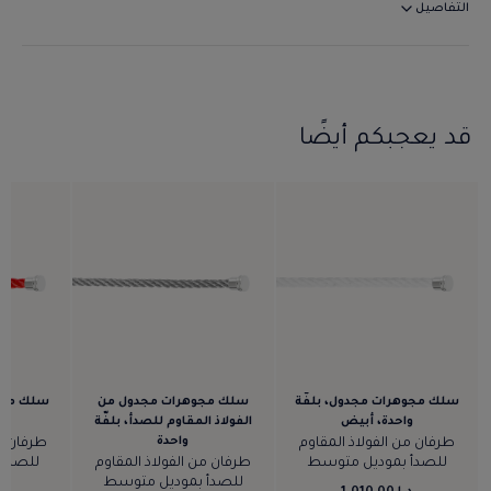
التفاصيل
قد يعجبكم أيضًا
سلك مجوهرات مجدول، بلفّة
سلك مجوهرات مجدول من
سلك مجوه
واحدة، أبيض
الفولاذ المقاوم للصدأ، بلفّة
و
واحدة
طرفان من الفولاذ المقاوم
طرفان من
للصدأ بموديل متوسط
طرفان من الفولاذ المقاوم
للصدأ 
للصدأ بموديل متوسط