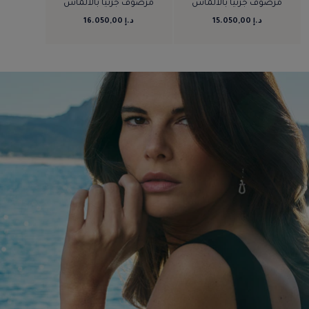
مرصوف جزئيًّا بالألماس
مرصوف جزئيًّا بالألماس
د.إ 15.050,00
د.إ 16.050,00