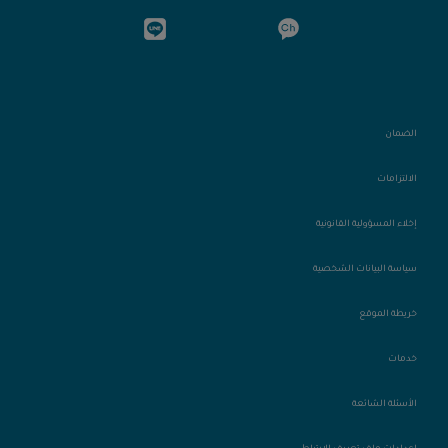
الضمان
الالتزامات
إخلاء المسؤولية القانونية
سياسة البيانات الشخصية
خريطة الموقع
خدمات
الأسئلة الشائعة