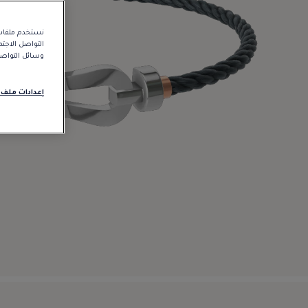
نستخدم ملفات 
التواصل الاجت
وسائل التواصل 
إعدادات ملف 