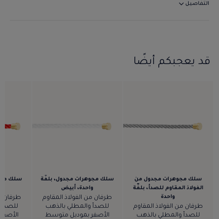
التفاصيل
قد يعجبكم أيضًا
سلك مجوهرات مجدول من
سلك مجوهرات مجدول، بلفّة
سلك مجوه
الفولاذ المقاوم للصدأ، بلفّة
واحدة، أبيض
و
واحدة
طرفان من الفولاذ المقاوم
طرفان من
طرفان من الفولاذ المقاوم
للصدأ والمطلي بالذهب
للصدأ 
للصدأ والمطلي بالذهب
الأصفر بموديل متوسط
الأصفر