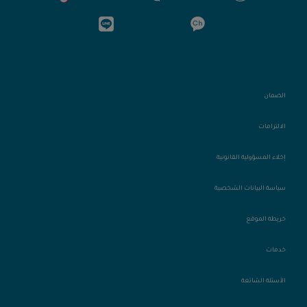
الضمان
الالتزامات
إخلاء المسؤولية القانونية
سياسة البيانات الشخصية
خريطة الموقع
خدمات
الأسئلة الشائعة