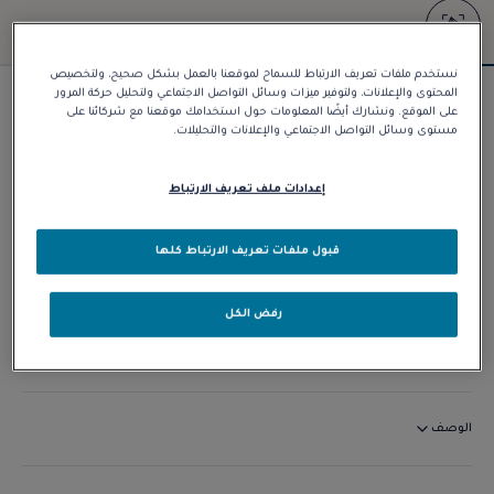
نستخدم ملفات تعريف الارتباط للسماح لموقعنا بالعمل بشكل صحيح، ولتخصيص
المحتوى والإعلانات، ولتوفير ميزات وسائل التواصل الاجتماعي ولتحليل حركة المرور
سوار Force 10
على الموقع. ونشارك أيضًا المعلومات حول استخدامك موقعنا مع شركائنا على
مستوى وسائل التواصل الاجتماعي والإعلانات والتحليلات.
د.إ 12.460,00
إعدادات ملف تعريف الارتباط
تخصيص
قبول ملفات تعريف الارتباط كلها
الاتصال بنا
رفض الكل
التوافر في المتجر
الوصف