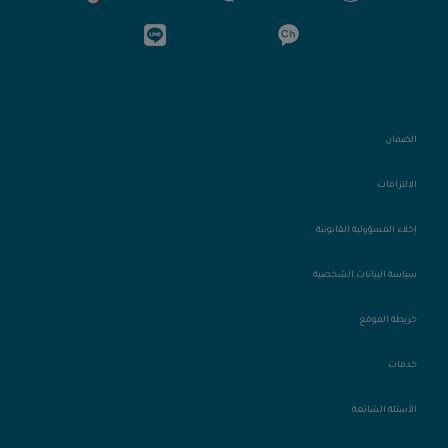
الضمان
الالتزامات
إخلاء المسؤولية القانونية
سياسة البيانات الشخصية
خريطة الموقع
خدمات
الأسئلة الشائعة