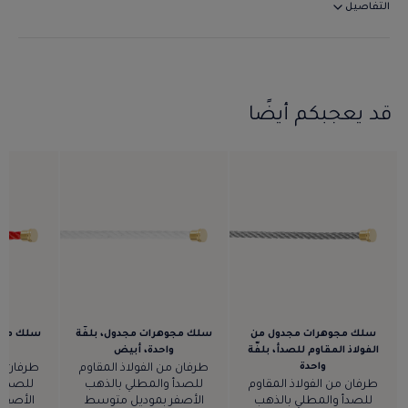
التفاصيل
قد يعجبكم أيضًا
سلك مجوهرات مجدول من
سلك مجوهرات مجدول، بلفّة
سلك مجوه
الفولاذ المقاوم للصدأ، بلفّة
واحدة، أبيض
و
واحدة
طرفان من الفولاذ المقاوم
طرفان من
طرفان من الفولاذ المقاوم
للصدأ والمطلي بالذهب
للصدأ 
للصدأ والمطلي بالذهب
الأصفر بموديل متوسط
الأصفر