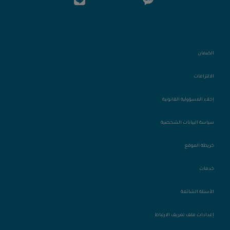
الضمان
الالتزامات
إخلاء المسؤولية القانونية
سياسة البيانات الشخصية
خريطة الموقع
خدمات
الأسئلة الشائعة
إعدادات ملف تعريف الارتباط