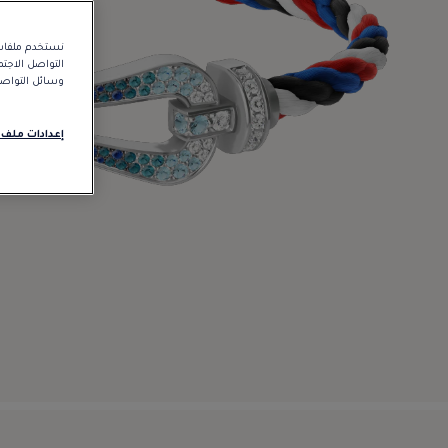
نستخدم ملفات 
التواصل الاجت
وسائل التواصل 
إعدادات ملف 