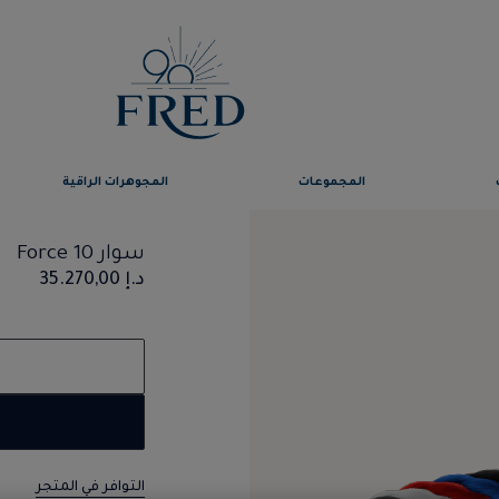
المجموعات
المجوهرات الراقية
سوار Force 10
د.إ 35.270,00
التوافر في المتجر