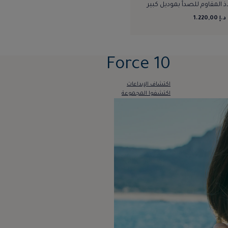
ذ المقاوم للصدأ بموديل كبير
د.إ 1.220,00
Force 10
اكتشاف الإبداعات
اكتشفوا المجموعة