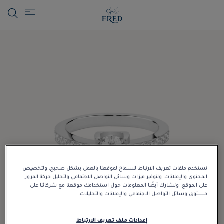
نستخدم ملفات تعريف الارتباط للسماح لموقعنا بالعمل بشكل صحيح، ولتخصيص
المحتوى والإعلانات، ولتوفير ميزات وسائل التواصل الاجتماعي ولتحليل حركة المرور
على الموقع. ونشارك أيضًا المعلومات حول استخدامك موقعنا مع شركائنا على
مستوى وسائل التواصل الاجتماعي والإعلانات والتحليلات.
إعدادات ملف تعريف الارتباط