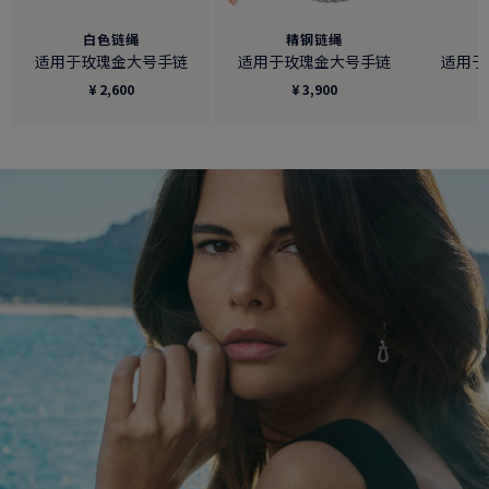
白色链绳
精钢链绳
适用于玫瑰金大号手链
适用于玫瑰金大号手链
适用于
¥ 2,600
¥ 3,900