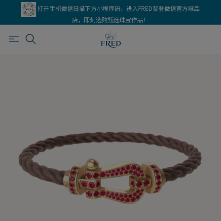
打开手机微信扫描下方小程序码，进入FRED斐登微信官方精品
店，即刻选购甄选珠宝作品！