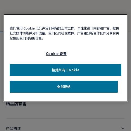
我们使用 Cookie 以允许我们网站的正常工作、个性化设计内容和广告、提供
社交媒体功能并分析流量。我们还同社交媒体、广告和分析合作伙伴分享有关
您使用我们网站的信息。
Force 10手链
¥ 94,300
Cookie 设置
接受所有 Cookie
个性化定制
作品编号
全部拒绝
精品店有售
产品描述