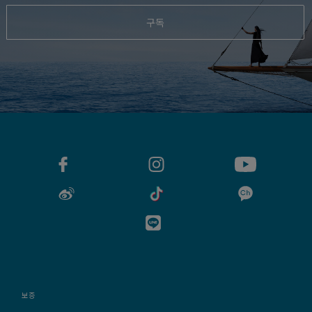
구독
보증