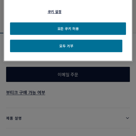
쿠키 설정
모든 쿠키 허용
네온 옐로 케이블
모두 거부
₩ 500,000
이메일 주문
부티크 구매 가능 여부
제품 설명