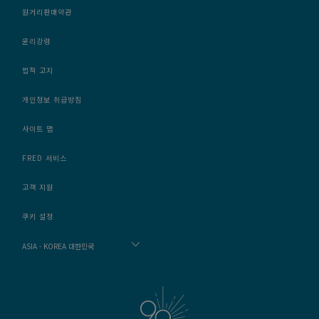
원거리판매약관
윤리강령
법적 고지
개인정보 취급방침
사이트 맵
FRED 서비스
고객 지원
쿠키 설정
ASIA - KOREA 대한민국