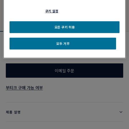
쿠키 설정
모든 쿠키 허용
스틸 케이블
모두 거부
₩ 570,000
이메일 주문
부티크 구매 가능 여부
제품 설명