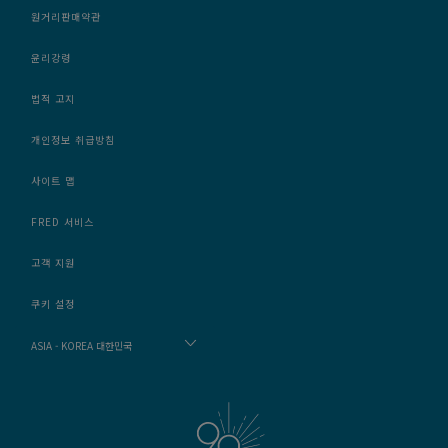
원거리판매약관
윤리강령
법적 고지
개인정보 취급방침
사이트 맵
FRED 서비스
고객 지원
쿠키 설정
ASIA - KOREA 대한민국