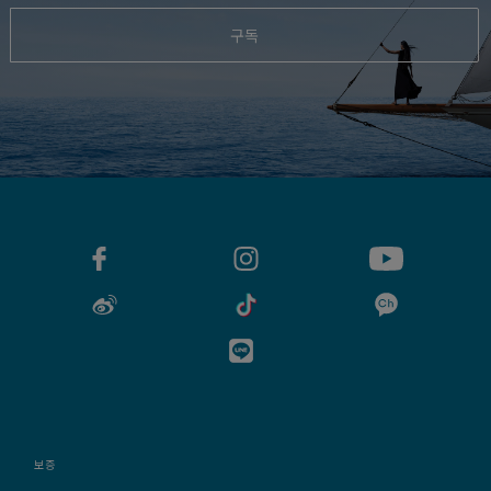
구독
보증