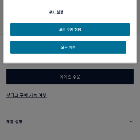
쿠키 설정
모든 쿠키 허용
카키 케이블
모두 거부
₩ 410,000
이메일 주문
부티크 구매 가능 여부
제품 설명