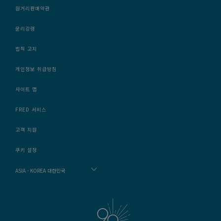
원거리판매약관
윤리강령
법적 고지
개인정보 취급방침
사이트 맵
FRED 서비스
고객 지원
쿠키 설정
ASIA - KOREA 대한민국