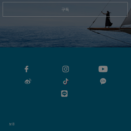
구독
보증