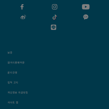
보증
원거리판매약관
윤리강령
법적 고지
개인정보 취급방침
사이트 맵