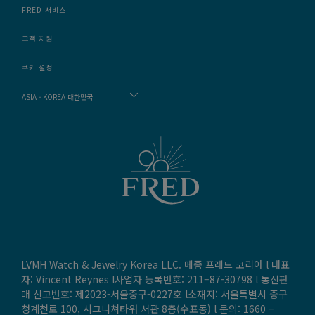
FRED 서비스
고객 지원
쿠키 설정
ASIA - KOREA 대한민국
LVMH Watch & Jewelry Korea LLC. 메종 프레드 코리아 l 대표
자: Vincent Reynes l사업자 등록번호: 211–87-30798 l 통신판
매 신고번호: 제2023-서울중구-0227호 l소재지: 서울특별시 중구
청계천로 100, 시그니쳐타워 서관 8층(수표동) l 문의:
1660 –