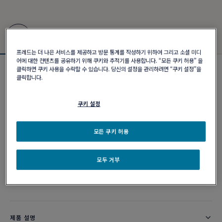
프레드는 더 나은 서비스를 제공하고 방문 통계를 작성하기 위하여 그리고 소셜 미디
어에 대한 컨텐츠를 공유하기 위해 쿠키와 추적기를 사용합니다. “모든 쿠키 허용” 을
클릭하면 쿠키 사용을 수락할 수 있습니다. 당신의 설정을 관리하려면 “쿠키 설정”을
포스텐 브레이슬릿 #FREDxRolandGarros
클릭합니다.
₩ 11,560,000
쿠키 설정
커스터마이즈
모든 쿠키 허용
이메일 주문
모두 거부
부티크 구매 가능 여부
제품 설명