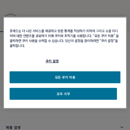
프레드는 더 나은 서비스를 제공하고 방문 통계를 작성하기 위하여 그리고 소셜 미디
어에 대한 컨텐츠를 공유하기 위해 쿠키와 추적기를 사용합니다. “모든 쿠키 허용” 을
클릭하면 쿠키 사용을 수락할 수 있습니다. 당신의 설정을 관리하려면 “쿠키 설정”을
포스텐 브레이슬릿
클릭합니다.
₩ 9,100,000
쿠키 설정
커스터마이즈
모든 쿠키 허용
이메일 주문
모두 거부
부티크 구매 가능 여부
제품 설명