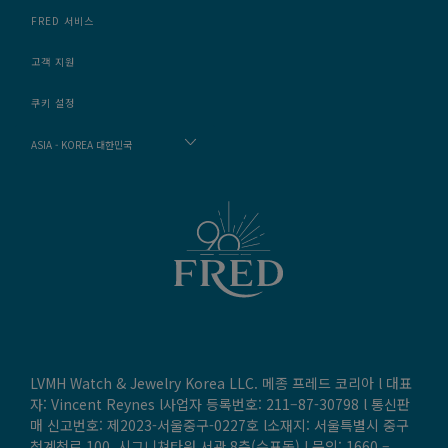
FRED 서비스
고객 지원
쿠키 설정
ASIA - KOREA 대한민국
LVMH Watch & Jewelry Korea LLC. 메종 프레드 코리아 l 대표
자: Vincent Reynes l사업자 등록번호: 211–87-30798 l 통신판
매 신고번호: 제2023-서울중구-0227호 l소재지: 서울특별시 중구
청계천로 100, 시그니쳐타워 서관 8층(수표동) l 문의:
1660 –