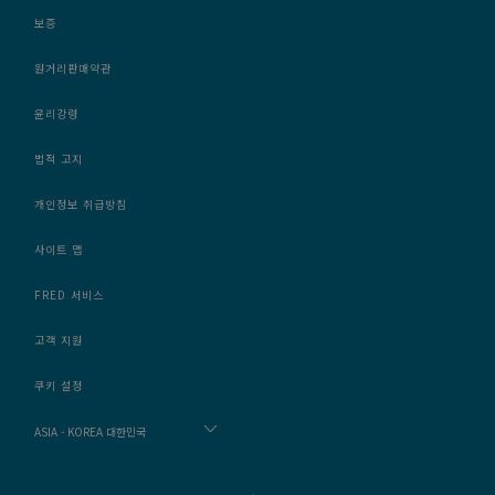
보증
원거리판매약관
윤리강령
법적 고지
개인정보 취급방침
사이트 맵
FRED 서비스
고객 지원
쿠키 설정
ASIA - KOREA 대한민국