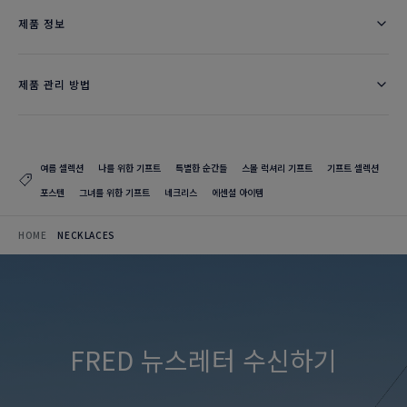
제품 정보
제품 관리 방법
여름 셀렉션
나를 위한 기프트
특별한 순간들
스몰 럭셔리 기프트
기프트 셀렉션
포스텐
그녀를 위한 기프트
네크리스
에센셜 아이템
HOME
NECKLACES
FRED 뉴스레터 수신하기