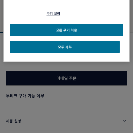
쿠키 설정
모든 쿠키 허용
에센셜 아이템
모두 거부
포스텐 네크리스
₩ 8,670,000
이메일 주문
부티크 구매 가능 여부
제품 설명