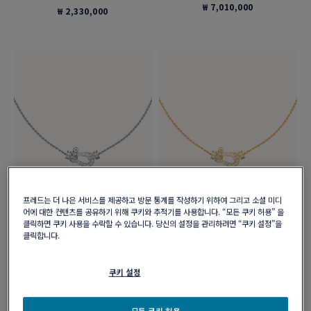
₩ 7,010,000
₩ 2,330,000
프레드는 더 나은 서비스를 제공하고 방문 통계를 작성하기 위하여 그리고 소셜 미디
어에 대한 컨텐츠를 공유하기 위해 쿠키와 추적기를 사용합니다. “모든 쿠키 허용” 을
포스텐 네크리스
포스텐 네크리스
클릭하면 쿠키 사용을 수락할 수 있습니다. 당신의 설정을 관리하려면 “쿠키 설정”을
18k 화이트 골드 및 다이아몬드 미디
18K 옐로 골드 및 다이아몬드 미디엄
클릭합니다.
엄 모델
모델
₩ 8,670,000
₩ 8,150,000
쿠키 설정
모든 쿠키 허용