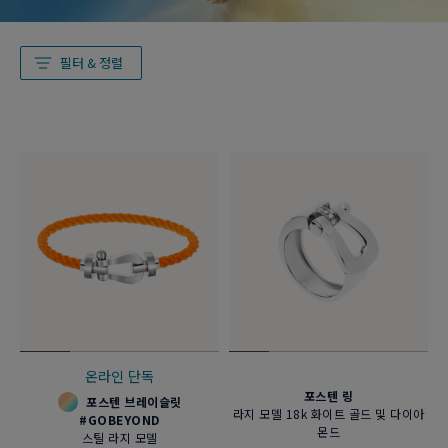
필터 & 정렬
온라인 단독
포스텐 링
포스텐 브레이슬릿
라지 모델 18k 화이트 골드 및 다이아
#GOBEYOND
몬드
스틸 라지 모델