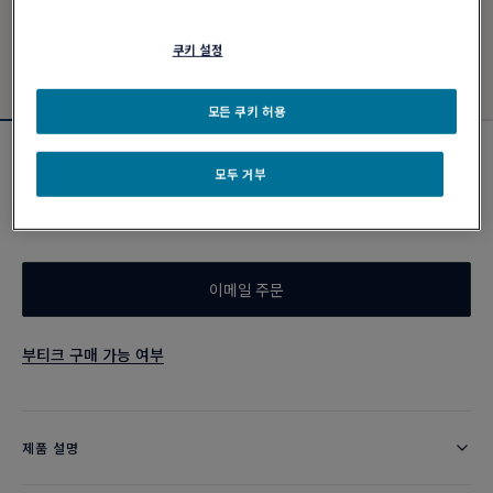
쿠키 설정
모든 쿠키 허용
에센셜 아이템
모두 거부
포스텐 네크리스
₩ 6,110,000
이메일 주문
부티크 구매 가능 여부
제품 설명