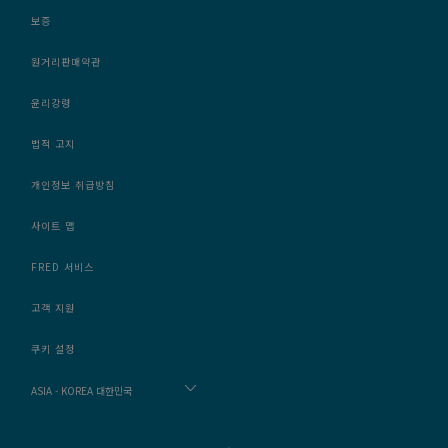
보증
원거리판매약관
윤리강령
법적 고지
개인정보 취급방침
사이트 맵
FRED 서비스
고객 지원
쿠키 설정
ASIA - KOREA 대한민국