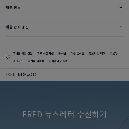
제품 정보
제품 관리 방법
그녀를 위한 선물
기프트 셀렉션
포스텐
여름 셀렉션
밸런타인 데이
기념일
네크리스
에센셜 아이템
어버이날 기프트
HOME
NECKLACES
FRED 뉴스레터 수신하기