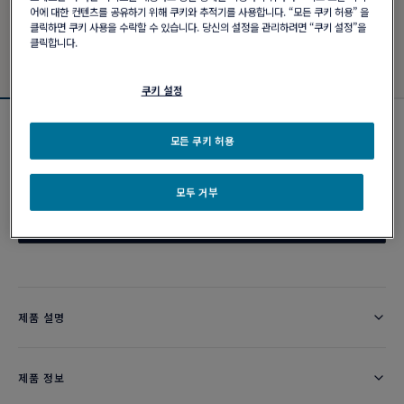
어에 대한 컨텐츠를 공유하기 위해 쿠키와 추적기를 사용합니다. “모든 쿠키 허용” 을
클릭하면 쿠키 사용을 수락할 수 있습니다. 당신의 설정을 관리하려면 “쿠키 설정”을
클릭합니다.
쿠키 설정
샹스 인피니 크레이지 8 링
모든 쿠키 허용
가격 확인
모두 거부
이메일 주문
제품 설명
제품 정보