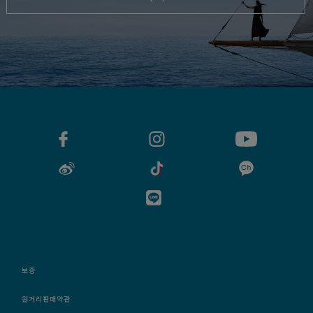
보증
원거리판매약관