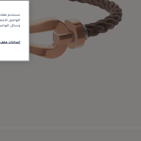
نستخدم ملفات 
التواصل الاجت
وسائل التواصل 
إعدادات ملف 