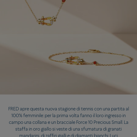
FRED apre questa nuova stagione di tennis con una partita al
100% femminile: per la prima volta fanno il loro ingresso in
campo una collana e un bracciale Force 10 Precious Small. La
staffa in oro giallo si veste di una sfumatura di granati
mandarini, di zaffiri gialli e di diamanti bianchi. Luci