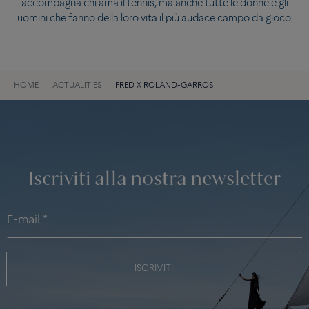
accompagna chi ama il tennis, ma anche tutte le donne e gli
uomini che fanno della loro vita il più audace campo da gioco.
HOME
ACTUALITIES
FRED X ROLAND-GARROS
Iscriviti alla nostra newsletter
ISCRIVITI