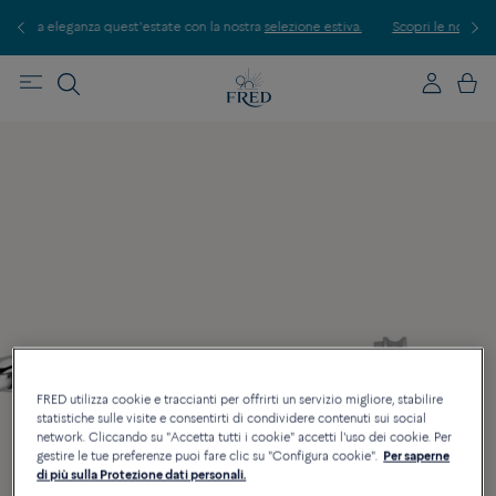
 nostra
selezione estiva.
Scopri le nostre creazioni in boutique. Prenota un ap
FRED utilizza cookie e traccianti per offrirti un servizio migliore, stabilire
statistiche sulle visite e consentirti di condividere contenuti sui social
network. Cliccando su "Accetta tutti i cookie" accetti l'uso dei cookie. Per
gestire le tue preferenze puoi fare clic su "Configura cookie".
Per saperne
di più sulla Protezione dati personali.