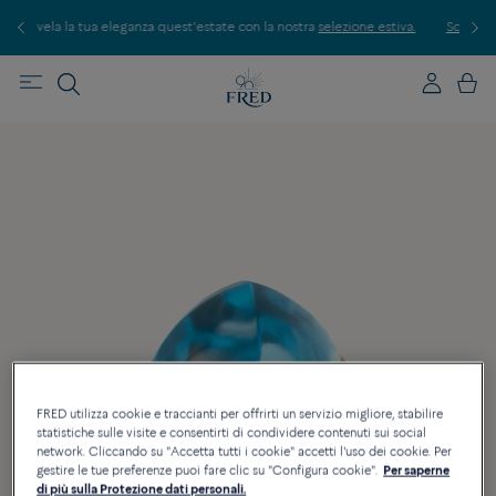
a quest'estate con la nostra
selezione estiva.
Scopri le nostre creazioni in bo
FRED utilizza cookie e traccianti per offrirti un servizio migliore, stabilire
statistiche sulle visite e consentirti di condividere contenuti sui social
network. Cliccando su "Accetta tutti i cookie" accetti l'uso dei cookie. Per
gestire le tue preferenze puoi fare clic su "Configura cookie".
Per saperne
di più sulla Protezione dati personali.