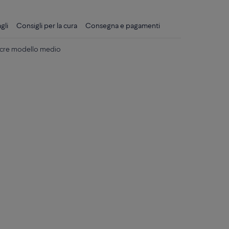
gli
Consigli per la cura
Consegna e pagamenti
Sucre modello medio