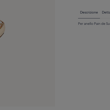
Descrizione
Detta
Per anello Pain de 