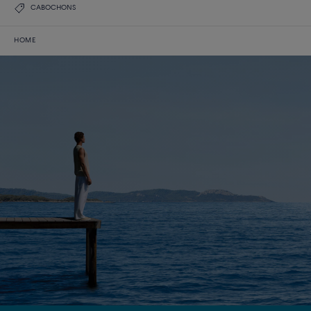
CABOCHONS
HOME