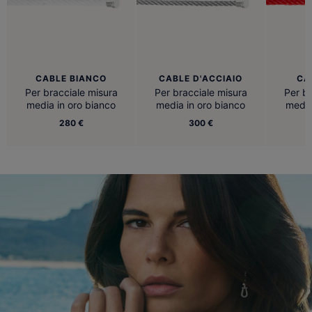
CABLE BIANCO
CABLE D'ACCIAIO
CA
Per bracciale misura
Per bracciale misura
Per br
media in oro bianco
media in oro bianco
media
280 €
300 €