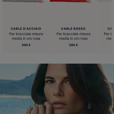
CABLE D'ACCIAIO
CABLE ROSSO
CA
Per bracciale misura
Per bracciale misura
Per br
media in oro rosa
media in oro rosa
medi
300 €
280 €