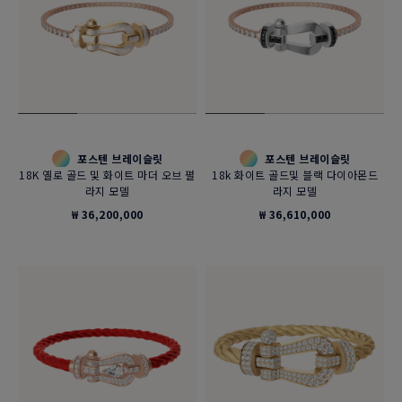
포스텐 브레이슬릿
포스텐 브레이슬릿
18K 옐로 골드 및 화이트 마더 오브 펄
18k 화이트 골드및 블랙 다이아몬드
라지 모델
라지 모델
₩ 36,200,000
₩ 36,610,000