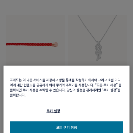
프레드는 더 나은 서비스를 제공하고 방문 통계를 작성하기 위하여 그리고 소셜 미디
신제품
어에 대한 컨텐츠를 공유하기 위해 쿠키와 추적기를 사용합니다. “모든 쿠키 허용” 을
레드 케이블
샹스 인피니 네크리스
클릭하면 쿠키 사용을 수락할 수 있습니다. 당신의 설정을 관리하려면 “쿠키 설정”을
핑크 골드 미디엄 모델 브레이슬릿 용
18K 화이트 골드 풀 파베 다이아몬드,
클릭합니다.
센터 스톤, 미디엄 모델​
₩ 410,000
₩ 14,800,000
쿠키 설정
모든 쿠키 허용