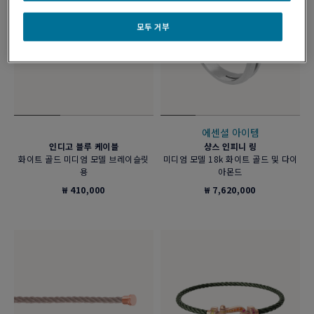
모두 거부
에센셜 아이템
인디고 블루 케이블
샹스 인피니 링
화이트 골드 미디엄 모델 브레이슬릿
미디엄 모델 18k 화이트 골드 및 다이
용
아몬드
₩ 410,000
₩ 7,620,000