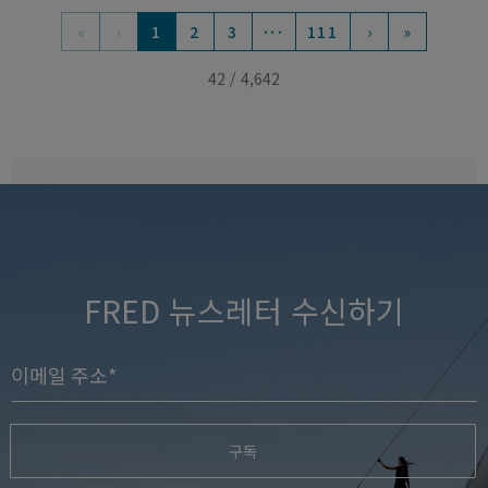
XL 모델 18K 화이트 골드 및 다이아몬
#FREDXROLANDGARROS
드
18K 옐로우 골드 및 만다린 가넷 라지
모델
₩ 42,050,000
₩ 11,780,000
포스텐 브레이슬릿
포스텐 브레이슬릿
#FREDXROLANDGARROS
#FREDXROLANDGARROS
18K 옐로우 골드 및 만다린 가넷 라지
18K 옐로우 골드 및 만다린 가넷 라지
모델
모델
₩ 5,880,000
₩ 5,880,000
«
‹
1
2
3
···
111
›
»
42 / 4,642