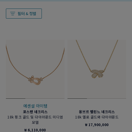
필터 & 정렬
에센셜 아이템
포스텐 네크리스
옹브르 펠린느 네크리스
18k 핑크 골드 및 다이아몬드 미디엄
18k 옐로 골드와 다이아몬드
모델
₩ 17,900,000
₩ 6,110,000