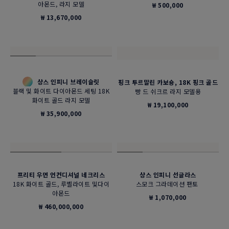
₩ 5,310,000
₩ 9,930,000
에센셜 아이템
로즈 우드 케이블
샹스 인피니 링
옐로 골드 라지 모델 브레이슬릿 용
미디엄 모델 18k 핑크 골드 및 다이아
몬드
₩ 500,000
₩ 7,130,000
커스터마이징 가능
네온 옐로 케이블
포스텐 브레이슬릿
핑크 골드 라지 모델 브레이슬릿 용
18K 화이트 골드, 블랙 및 화이트 다이
아몬드, 라지 모델
₩ 500,000
₩ 13,670,000