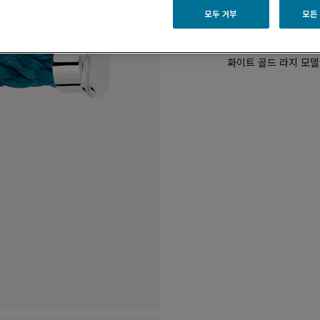
모두 거부
모든
제품 설명
제품 
화이트 골드 라지 모델