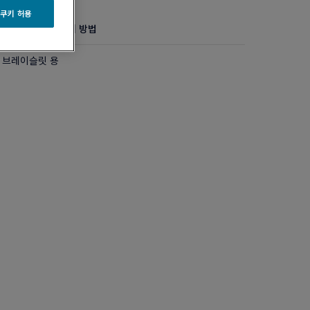
 쿠키 허용
정보
제품 관리 방법
 브레이슬릿 용