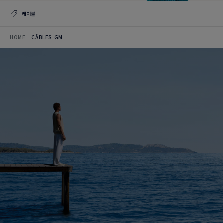
케이블
HOME
CÂBLES GM