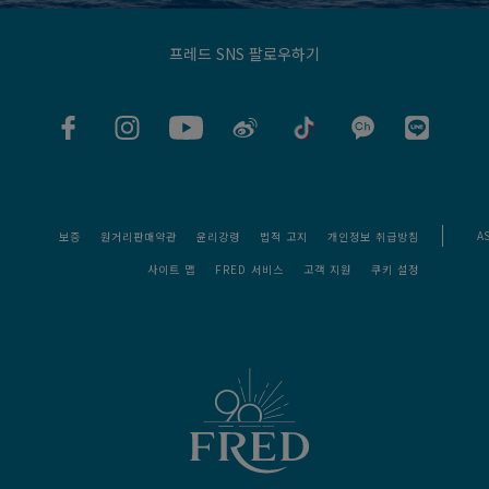
프레드 SNS 팔로우하기
A
보증
원거리판매약관
윤리강령
법적 고지
개인정보 취급방침
사이트 맵
FRED 서비스
고객 지원
쿠키 설정