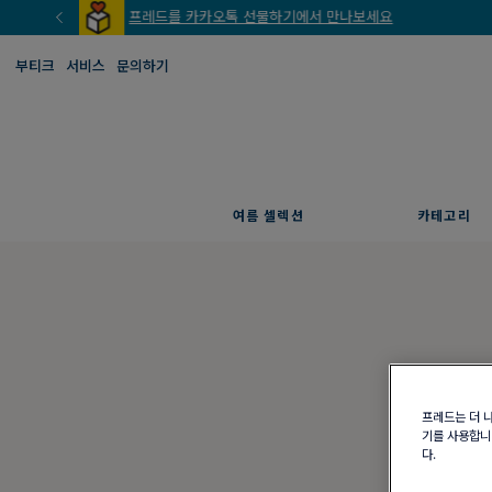
부티크
서비스
문의하기
여름 셀렉션
카테고리
프레드는 더 
기를 사용합니다
다.