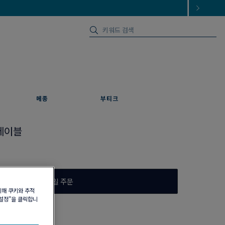
메종
부티크
케이블
이메일 주문
위해 쿠키와 추적
 설정”을 클릭합니