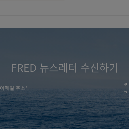
FRED 뉴스레터 수신하기
구
독