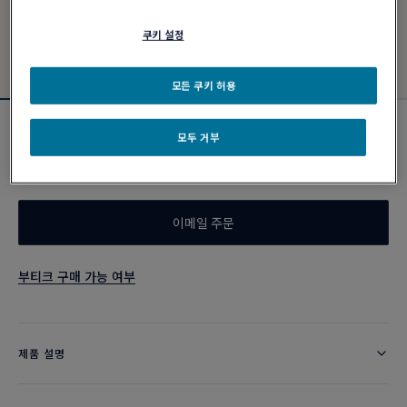
쿠키 설정
모든 쿠키 허용
토프 케이블
모두 거부
₩ 500,000
이메일 주문
부티크 구매 가능 여부
제품 설명