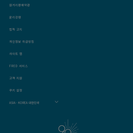
원거리판매약관
윤리강령
법적 고지
개인정보 취급방침
사이트 맵
FRED 서비스
고객 지원
쿠키 설정
ASIA - KOREA 대한민국