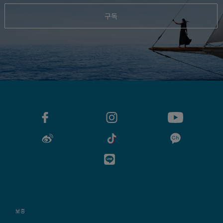
구독
보증