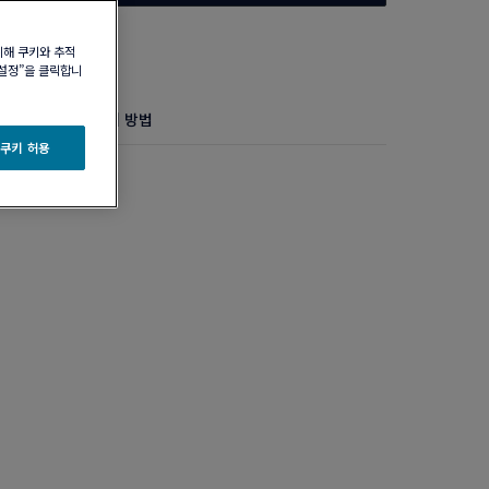
위해 쿠키와 추적
 설정”을 클릭합니
정보
제품 관리 방법
 쿠키 허용
다이아몬드 라지 모델