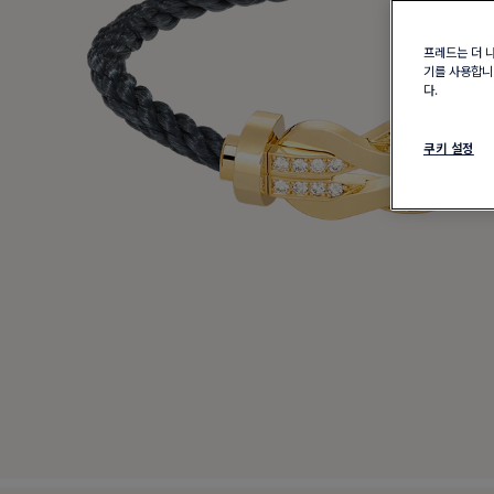
프레드는 더 
기를 사용합니다
다.
쿠키 설정