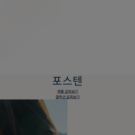
포스텐
제품 살펴보기
컬렉션 살펴보기