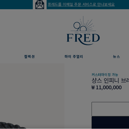
프레드를 이메일 주문 서비스로 만나보세요
컬렉션
하이 주얼리
뉴스
커스터마이징 가능
샹스 인피니 브
₩ 11,000,000