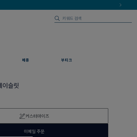
메종
부티크
레이슬릿
커스터마이즈
이메일 주문