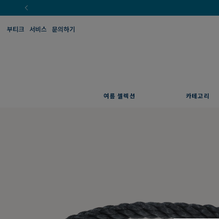
부티크
서비스
문의하기
여름 셀렉션
카테고리