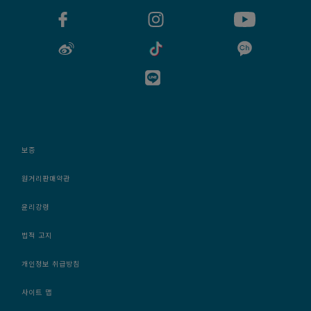
보증
원거리판매약관
윤리강령
법적 고지
개인정보 취급방침
사이트 맵