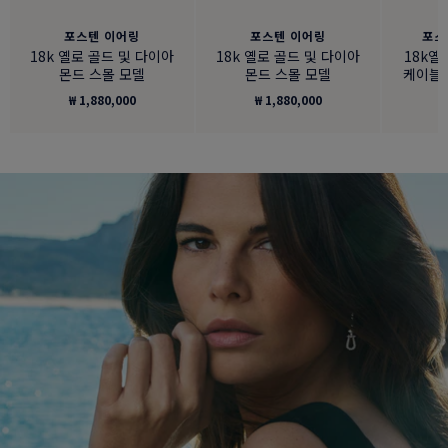
포스텐 이어링
포스텐 이어링
포스
18k 옐로 골드 및 다이아
18k 옐로 골드 및 다이아
18k옐
몬드 스몰 모델
몬드 스몰 모델
케이블 
₩ 1,880,000
₩ 1,880,000
₩