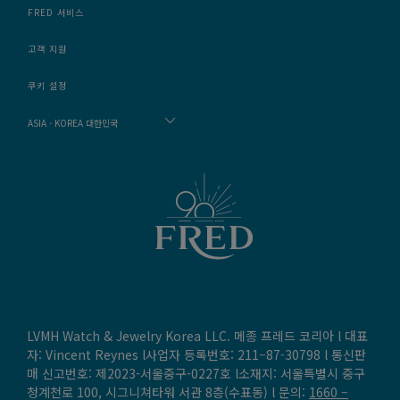
FRED 서비스
고객 지원
쿠키 설정
ASIA - KOREA 대한민국
LVMH Watch & Jewelry Korea LLC. 메종 프레드 코리아 l 대표
자: Vincent Reynes l사업자 등록번호: 211–87-30798 l 통신판
매 신고번호: 제2023-서울중구-0227호 l소재지: 서울특별시 중구
청계천로 100, 시그니쳐타워 서관 8층(수표동) l 문의:
1660 –