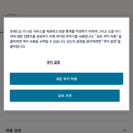
프레드는 더 나은 서비스를 제공하고 방문 통계를 작성하기 위하여 그리고 소셜 미디
어에 대한 컨텐츠를 공유하기 위해 쿠키와 추적기를 사용합니다. “모든 쿠키 허용” 을
클릭하면 쿠키 사용을 수락할 수 있습니다. 당신의 설정을 관리하려면 “쿠키 설정”을
포스텐 브레이슬릿 #FredxRolandGarros
클릭합니다.
₩ 14,500,000
쿠키 설정
커스터마이즈
모든 쿠키 허용
이메일 주문
모두 거부
부티크 구매 가능 여부
제품 설명