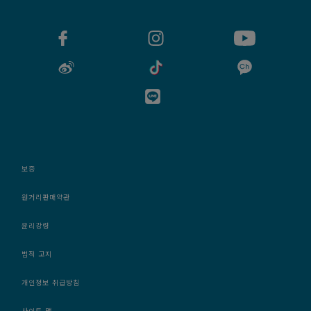
보증
원거리판매약관
윤리강령
법적 고지
개인정보 취급방침
사이트 맵