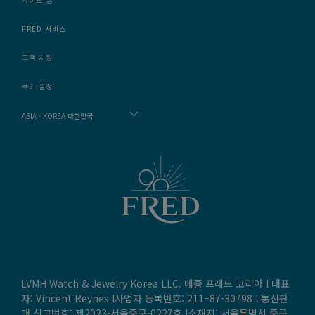
FRED 서비스
고객 지원
쿠키 설정
ASIA - KOREA 대한민국
LVMH Watch & Jewelry Korea LLC. 메종 프레드 코리아 l 대표
자: Vincent Reynes l사업자 등록번호: 211–87-30798 l 통신판
매 신고번호: 제2023-서울중구-0227호 l소재지: 서울특별시 중구