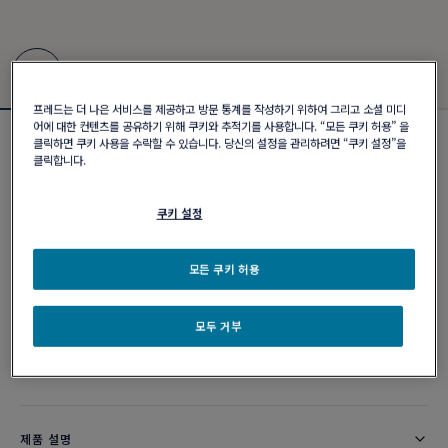
프레드는 더 나은 서비스를 제공하고 방문 통계를 작성하기 위하여 그리고 소셜 미디
어에 대한 컨텐츠를 공유하기 위해 쿠키와 추적기를 사용합니다. “모든 쿠키 허용” 을
클릭하면 쿠키 사용을 수락할 수 있습니다. 당신의 설정을 관리하려면 “쿠키 설정”을
포스텐 브레이슬릿
클릭합니다.
₩ 5,650,000
쿠키 설정
커스터마이즈
모든 쿠키 허용
이메일 주문
모두 거부
부티크 구매 가능 여부
제품 설명