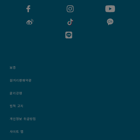
보증
원거리판매약관
윤리강령
법적 고지
개인정보 취급방침
사이트 맵